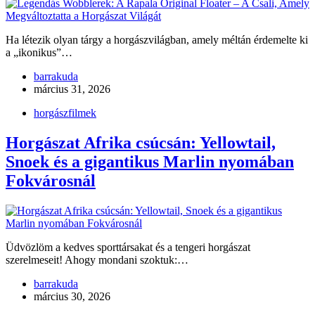
Ha létezik olyan tárgy a horgászvilágban, amely méltán érdemelte ki
a „ikonikus”…
barrakuda
március 31, 2026
horgászfilmek
Horgászat Afrika csúcsán: Yellowtail,
Snoek és a gigantikus Marlin nyomában
Fokvárosnál
Üdvözlöm a kedves sporttársakat és a tengeri horgászat
szerelmeseit! Ahogy mondani szoktuk:…
barrakuda
március 30, 2026