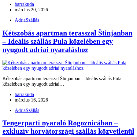
barrakuda
március 20, 2026
Adria
Szállás
Kétszobás apartman terasszal Štinjanban
– Ideális szállás Pula közelében egy
nyugodt adriai nyaraláshoz
Kétszobás apartman terasszal Štinjanban – Ideális szállás Pula
közelében egy nyugodt adriai…
barrakuda
március 16, 2026
Adria
Szállás
Tengerparti nyaraló Rogoznicában –
exkluzív horvátországi szállás közvetlenül