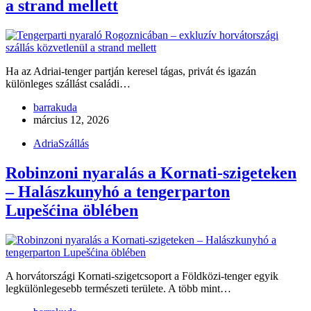
a strand mellett
Ha az Adriai-tenger partján keresel tágas, privát és igazán
különleges szállást családi…
barrakuda
március 12, 2026
Adria
Szállás
Robinzoni nyaralás a Kornati-szigeteken
– Halászkunyhó a tengerparton
Lupešćina öblében
A horvátországi Kornati-szigetcsoport a Földközi-tenger egyik
legkülönlegesebb természeti területe. A több mint…