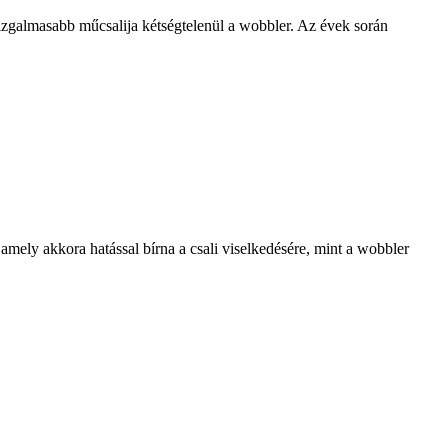
zgalmasabb műcsalija kétségtelenül a wobbler. Az évek során
amely akkora hatással bírna a csali viselkedésére, mint a wobbler