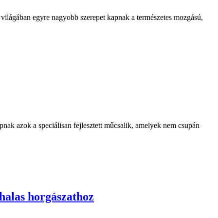
világában egyre nagyobb szerepet kapnak a természetes mozgású,
ak azok a speciálisan fejlesztett műcsalik, amelyek nem csupán
halas horgászathoz