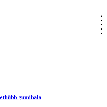
lethűbb gumihala