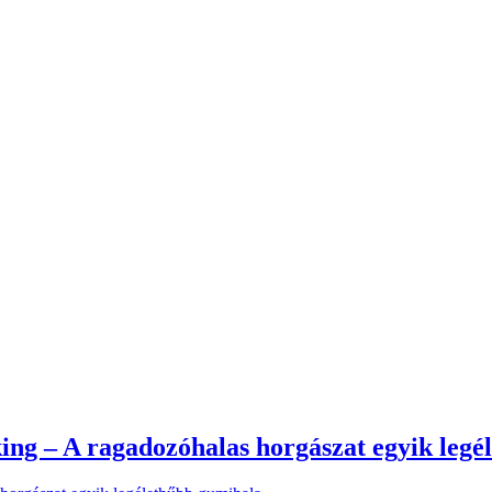
ng – A ragadozóhalas horgászat egyik legé