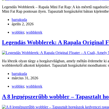
Legendás Wobblerek – Rapala Mini Fat Rap: A kis méretű ragadozócsa
Mini Fat Rap pontosan ilyen. Tapasztalt horgászként bátran kijelenth
barrakuda
április 2, 2026
wobbler
,
wobblerek
Legendás Wobblerek: A Rapala Original Fl
Ha létezik olyan tárgy a horgászvilágban, amely méltán érdemelte ki a
wobblerekről alkotott képünket. Tapasztalt horgászként mondhatom:
barrakuda
március 31, 2026
wobbler
,
wobblerek
A 8 legnépszerűbb wobbler – Tapasztalt h