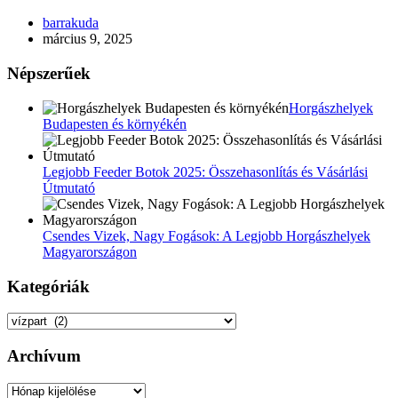
barrakuda
március 9, 2025
Népszerűek
Horgászhelyek
Budapesten és környékén
Legjobb Feeder Botok 2025: Összehasonlítás és Vásárlási
Útmutató
Csendes Vizek, Nagy Fogások: A Legjobb Horgászhelyek
Magyarországon
Kategóriák
Kategóriák
Archívum
Archívum