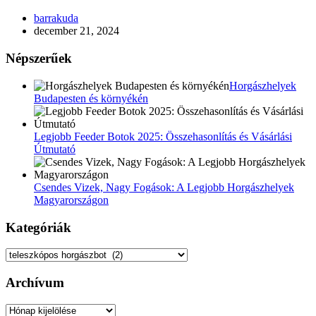
barrakuda
december 21, 2024
Népszerűek
Horgászhelyek
Budapesten és környékén
Legjobb Feeder Botok 2025: Összehasonlítás és Vásárlási
Útmutató
Csendes Vizek, Nagy Fogások: A Legjobb Horgászhelyek
Magyarországon
Kategóriák
Kategóriák
Archívum
Archívum