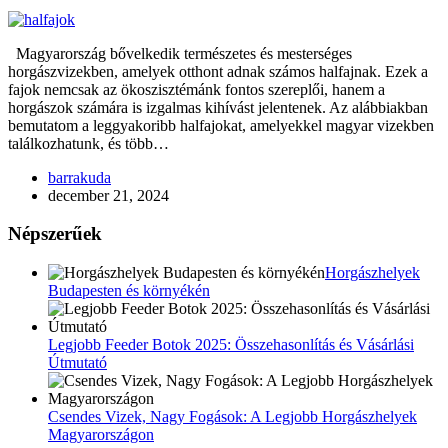
Magyarország bővelkedik természetes és mesterséges
horgászvizekben, amelyek otthont adnak számos halfajnak. Ezek a
fajok nemcsak az ökoszisztémánk fontos szereplői, hanem a
horgászok számára is izgalmas kihívást jelentenek. Az alábbiakban
bemutatom a leggyakoribb halfajokat, amelyekkel magyar vizekben
találkozhatunk, és több…
barrakuda
december 21, 2024
Népszerűek
Horgászhelyek
Budapesten és környékén
Legjobb Feeder Botok 2025: Összehasonlítás és Vásárlási
Útmutató
Csendes Vizek, Nagy Fogások: A Legjobb Horgászhelyek
Magyarországon