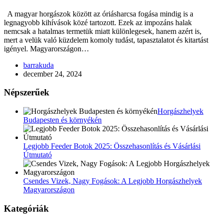
A magyar horgászok között az óriásharcsa fogása mindig is a
legnagyobb kihívások közé tartozott. Ezek az impozáns halak
nemcsak a hatalmas termetük miatt különlegesek, hanem azért is,
mert a velük való küzdelem komoly tudást, tapasztalatot és kitartást
igényel. Magyarországon…
barrakuda
december 24, 2024
Népszerűek
Horgászhelyek
Budapesten és környékén
Legjobb Feeder Botok 2025: Összehasonlítás és Vásárlási
Útmutató
Csendes Vizek, Nagy Fogások: A Legjobb Horgászhelyek
Magyarországon
Kategóriák