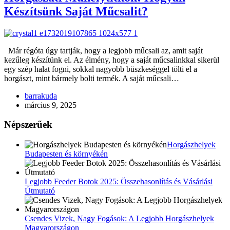
Készítsünk Saját Műcsalit?
Már régóta úgy tartják, hogy a legjobb műcsali az, amit saját
kezűleg készítünk el. Az élmény, hogy a saját műcsalinkkal sikerül
egy szép halat fogni, sokkal nagyobb büszkeséggel tölti el a
horgászt, mint bármely bolti termék. A saját műcsali…
barrakuda
március 9, 2025
Népszerűek
Horgászhelyek
Budapesten és környékén
Legjobb Feeder Botok 2025: Összehasonlítás és Vásárlási
Útmutató
Csendes Vizek, Nagy Fogások: A Legjobb Horgászhelyek
Magyarországon