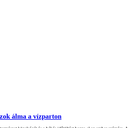
zok álma a vízparton