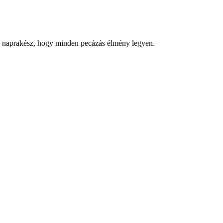
gy naprakész, hogy minden pecázás élmény legyen.