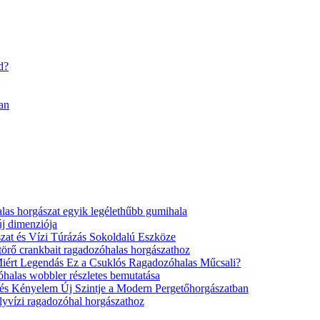
an
as horgászat egyik legélethűbb gumihala
j dimenziója
zat és Vízi Túrázás Sokoldalú Eszköze
örő crankbait ragadozóhalas horgászathoz
Miért Legendás Ez a Csuklós Ragadozóhalas Műcsali?
alas wobbler részletes bemutatása
 és Kényelem Új Szintje a Modern Pergetőhorgászatban
élyvízi ragadozóhal horgászathoz