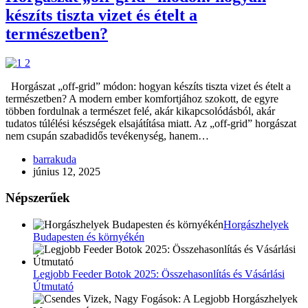
készíts tiszta vizet és ételt a
természetben?
Horgászat „off-grid” módon: hogyan készíts tiszta vizet és ételt a
természetben? A modern ember komfortjához szokott, de egyre
többen fordulnak a természet felé, akár kikapcsolódásból, akár
tudatos túlélési készségek elsajátítása miatt. Az „off-grid” horgászat
nem csupán szabadidős tevékenység, hanem…
barrakuda
június 12, 2025
Népszerűek
Horgászhelyek
Budapesten és környékén
Legjobb Feeder Botok 2025: Összehasonlítás és Vásárlási
Útmutató