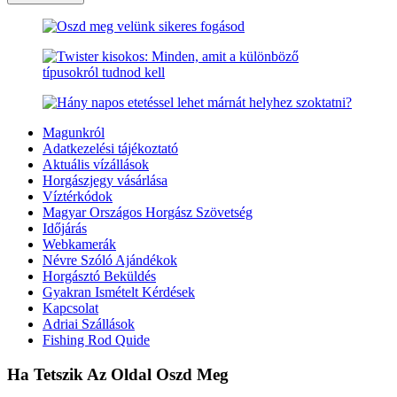
Magunkról
Adatkezelési tájékoztató
Aktuális vízállások
Horgászjegy vásárlása
Víztérkódok
Magyar Országos Horgász Szövetség
Időjárás
Webkamerák
Névre Szóló Ajándékok
Horgásztó Beküldés
Gyakran Ismételt Kérdések
Kapcsolat
Adriai Szállások
Fishing Rod Quide
Ha Tetszik Az Oldal Oszd Meg