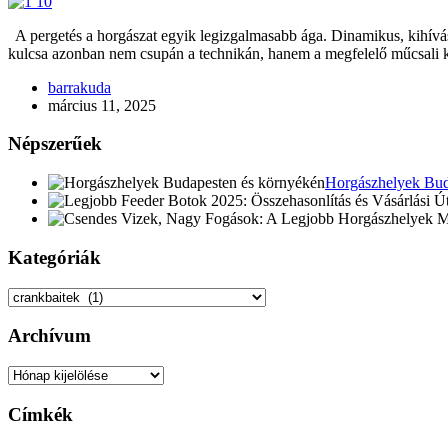
A pergetés a horgászat egyik legizgalmasabb ága. Dinamikus, kihívás
kulcsa azonban nem csupán a technikán, hanem a megfelelő műcsali 
barrakuda
március 11, 2025
Népszerűek
Horgászhelyek Bud
Kategóriák
Kategóriák
Archívum
Archívum
Címkék