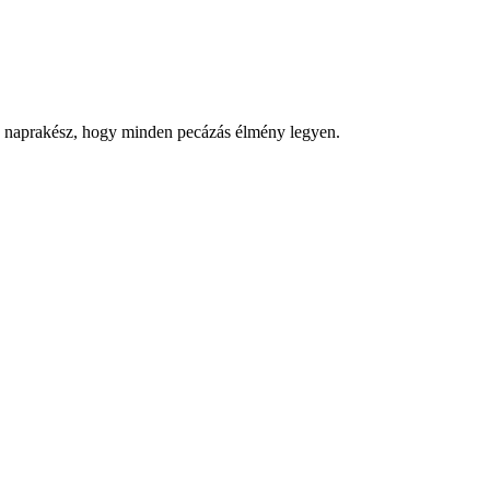
gy naprakész, hogy minden pecázás élmény legyen.