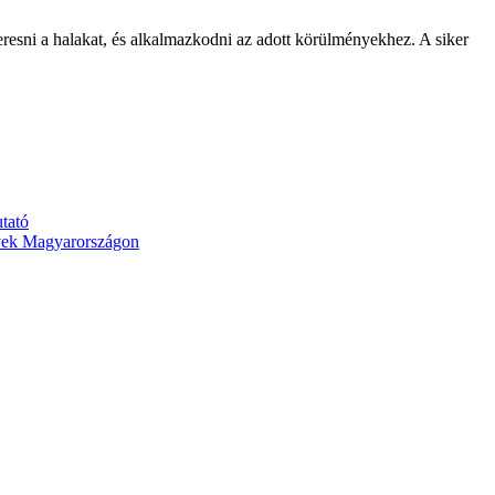
resni a halakat, és alkalmazkodni az adott körülményekhez. A siker
tató
yek Magyarországon