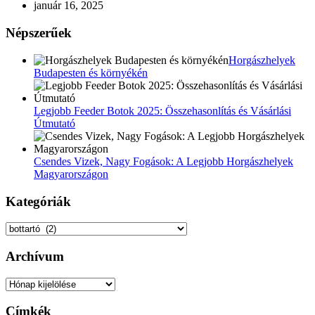
január 16, 2025
Népszerűek
Horgászhelyek
Budapesten és környékén
Legjobb Feeder Botok 2025: Összehasonlítás és Vásárlási
Útmutató
Csendes Vizek, Nagy Fogások: A Legjobb Horgászhelyek
Magyarországon
Kategóriák
Kategóriák
Archívum
Archívum
Címkék