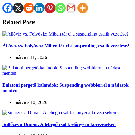
Related Posts
Állóvíz vs. Folyóvíz: Miben tér el a suspending csalik vezetése?
március 11, 2026
Balatoni pergető kalandok: Suspending wobblerrel a nádasok
mentén
március 10, 2026
Süllőzés a Dunán: A lebegő csalik előnyei a kövezéseken