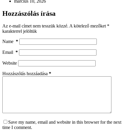
március 10, 2026
Hozzászólás írása
Az e-mail címet nem tesszük közzé.
A kötelező mezőket
*
karakterrel jelöltük
Name
*
Email
*
Website
Hozzászólás hozzáadása
*
Save my name, email and website in this browser for the next
time I comment.