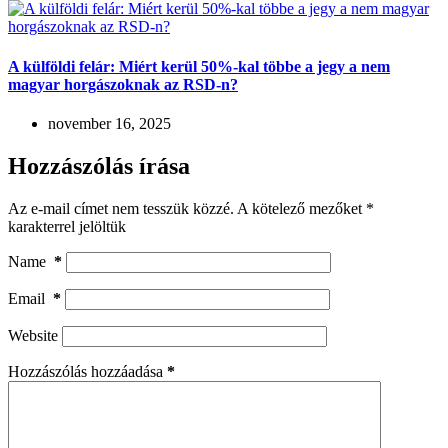
A külföldi felár: Miért kerül 50%-kal többe a jegy a nem
magyar horgászoknak az RSD-n?
november 16, 2025
Hozzászólás írása
Az e-mail címet nem tesszük közzé.
A kötelező mezőket
*
karakterrel jelöltük
Name
*
Email
*
Website
Hozzászólás hozzáadása
*