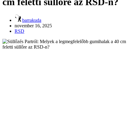
cm feletti süllőre az RSD-n?
barrakuda
november 16, 2025
RSD