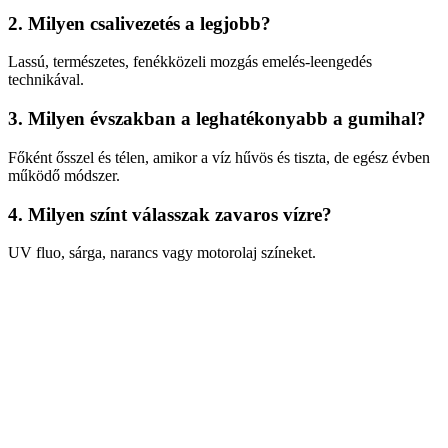
2. Milyen csalivezetés a legjobb?
Lassú, természetes, fenékközeli mozgás emelés-leengedés
technikával.
3. Milyen évszakban a leghatékonyabb a gumihal?
Főként ősszel és télen, amikor a víz hűvös és tiszta, de egész évben
működő módszer.
4. Milyen színt válasszak zavaros vízre?
UV fluo, sárga, narancs vagy motorolaj színeket.