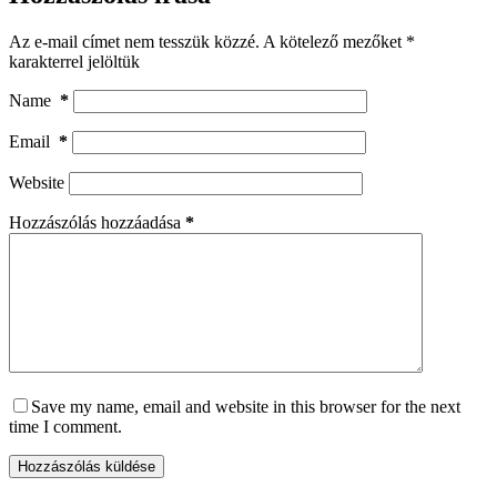
Az e-mail címet nem tesszük közzé.
A kötelező mezőket
*
karakterrel jelöltük
Name
*
Email
*
Website
Hozzászólás hozzáadása
*
Save my name, email and website in this browser for the next
time I comment.
Hozzászólás küldése