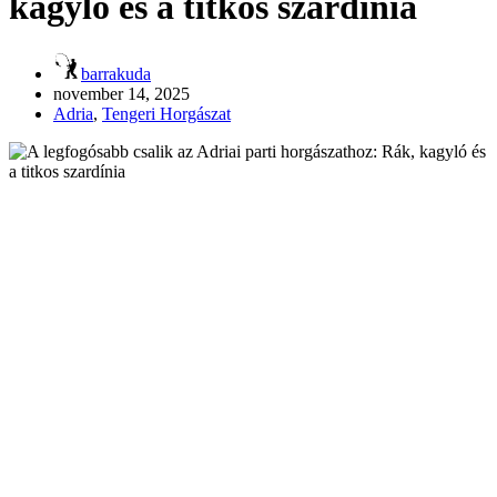
kagyló és a titkos szardínia
barrakuda
november 14, 2025
Adria
,
Tengeri Horgászat