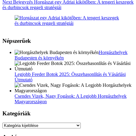
Next
Bejegyzés
Horgászat egy Adriai kikötőben: A tengeri keszegek
és durbincsok reggeli stratégiái
Népszerűek
Horgászhelyek
Budapesten és környékén
Legjobb Feeder Botok 2025: Összehasonlítás és Vásárlási
Útmutató
Csendes Vizek, Nagy Fogások: A Legjobb Horgászhelyek
Magyarországon
Kategóriák
Kategóriák