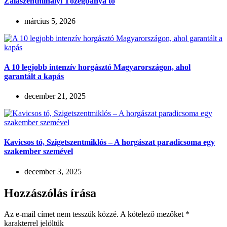
Zalaszentmihályi Tőzegbánya tó
március 5, 2026
A 10 legjobb intenzív horgásztó Magyarországon, ahol
garantált a kapás
december 21, 2025
Kavicsos tó, Szigetszentmiklós – A horgászat paradicsoma egy
szakember szemével
december 3, 2025
Hozzászólás írása
Az e-mail címet nem tesszük közzé.
A kötelező mezőket
*
karakterrel jelöltük