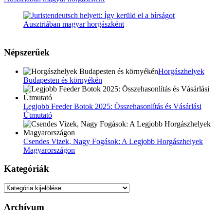
Népszerűek
Horgászhelyek
Budapesten és környékén
Legjobb Feeder Botok 2025: Összehasonlítás és Vásárlási
Útmutató
Csendes Vizek, Nagy Fogások: A Legjobb Horgászhelyek
Magyarországon
Kategóriák
Kategóriák
Archívum