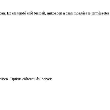
an. Ez elegendő erőt biztosít, miközben a csali mozgása is természetes
elben. Tipikus előfordulási helyei: