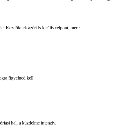
e. Kezdőknek azért is ideális célpont, mert:
gra figyelned kell:
riási hal, a küzdelme intenzív.