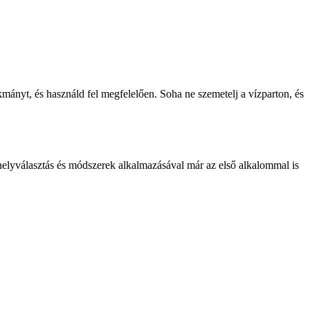
kmányt, és használd fel megfelelően. Soha ne szemetelj a vízparton, és
 helyválasztás és módszerek alkalmazásával már az első alkalommal is