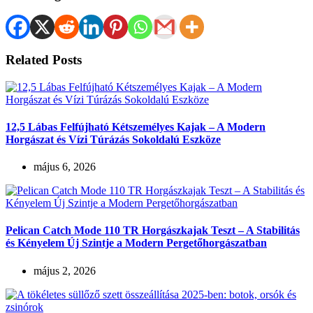
Related Posts
12,5 Lábas Felfújható Kétszemélyes Kajak – A Modern
Horgászat és Vízi Túrázás Sokoldalú Eszköze
május 6, 2026
Pelican Catch Mode 110 TR Horgászkajak Teszt – A Stabilitás
és Kényelem Új Szintje a Modern Pergetőhorgászatban
május 2, 2026