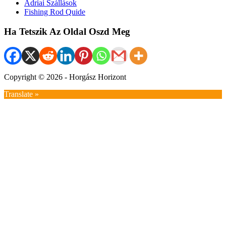
Adriai Szállások
Fishing Rod Quide
Ha Tetszik Az Oldal Oszd Meg
Copyright © 2026 - Horgász Horizont
Translate »