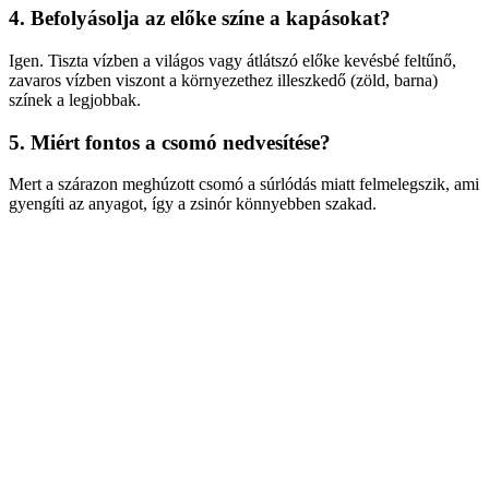
4. Befolyásolja az előke színe a kapásokat?
Igen. Tiszta vízben a világos vagy átlátszó előke kevésbé feltűnő,
zavaros vízben viszont a környezethez illeszkedő (zöld, barna)
színek a legjobbak.
5. Miért fontos a csomó nedvesítése?
Mert a szárazon meghúzott csomó a súrlódás miatt felmelegszik, ami
gyengíti az anyagot, így a zsinór könnyebben szakad.