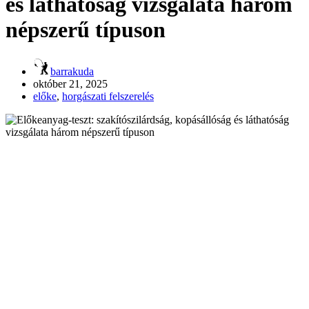
és láthatóság vizsgálata három
népszerű típuson
barrakuda
október 21, 2025
előke
,
horgászati felszerelés