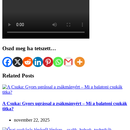
Oszd meg ha tetszett…
Related Posts
A Csuka: Gyors ugrással a zsákmányért – Mi a balatoni csukák
titka?
november 22, 2025