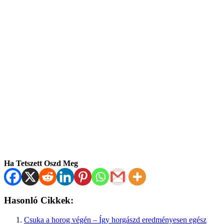
Ha Tetszett Oszd Meg
Hasonló Cikkek:
Csuka a horog végén – Így horgászd eredményesen egész