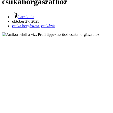
csukahorgászathoz
barrakuda
október 27, 2025
csuka horgászata
,
csukázás