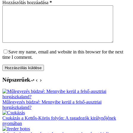
Hozzászólás hozzáadása
*
Save my name, email and website in this browser for the next
time I comment.
Hozzászólás küldése
Népszerűek
Műlegyezés büdzsé: Mennyibe kerül a felső-ausztriai
horgászkaland?
Csukázás a Kettős-Körös folyón: A ragadozók királynőjének
nyomában