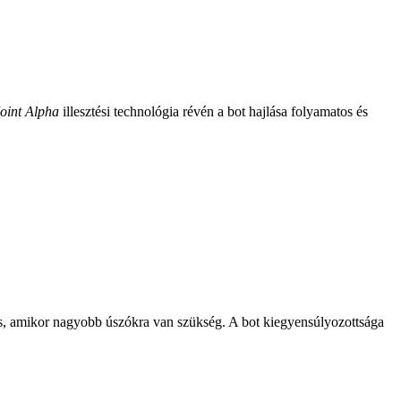
oint Alpha
illesztési technológia révén a bot hajlása folyamatos és
is, amikor nagyobb úszókra van szükség. A bot kiegyensúlyozottsága