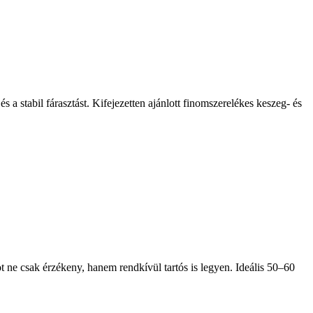
a stabil fárasztást. Kifejezetten ajánlott finomszerelékes keszeg- és
 ne csak érzékeny, hanem rendkívül tartós is legyen. Ideális 50–60