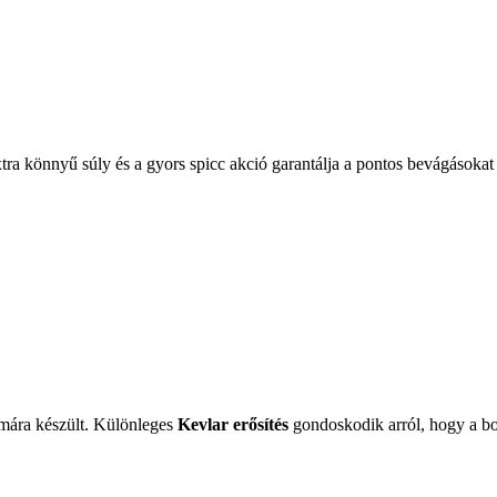
 könnyű súly és a gyors spicc akció garantálja a pontos bevágásokat és 
mára készült. Különleges
Kevlar erősítés
gondoskodik arról, hogy a bot