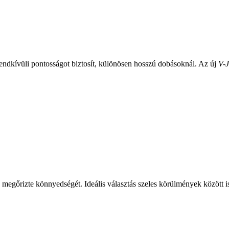
dkívüli pontosságot biztosít, különösen hosszú dobásoknál. Az új
V-J
megőrizte könnyedségét. Ideális választás szeles körülmények között 