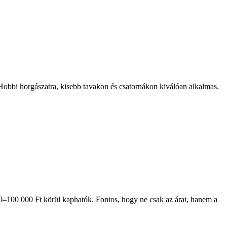
Hobbi horgászatra, kisebb tavakon és csatornákon kiválóan alkalmas.
100 000 Ft körül kaphatók. Fontos, hogy ne csak az árat, hanem a