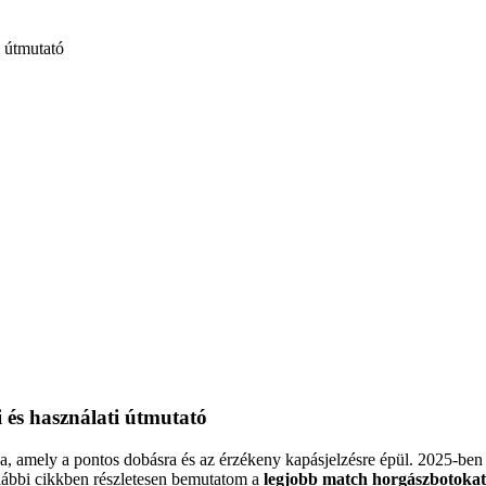
 és használati útmutató
, amely a pontos dobásra és az érzékeny kapásjelzésre épül. 2025-ben a
lábbi cikkben részletesen bemutatom a
legjobb match horgászbotoka