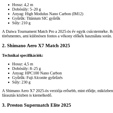
Hossz: 4,2 m
Dobósúly: 5–20 g
Anyag: High Modulus Nano Carbon (IM12)
Gyűrűk: Titánium SIC gyűrűk
Súly: 210 g
A Daiwa Tournament Match Pro a 2025-ös év egyik csúcsterméke. Ren
törésmentes, ami különösen fontos a vékony előkék használata során.
2. Shimano Aero X7 Match 2025
Technikai specifikációk:
Hossz: 4,5 m
Dobósúly: 8–25 g
Anyag: HPC100 Nano Carbon
Gyűrűk: Fuji Alconite gyűrűzés
Súly: 230 g
A Shimano Aero X7 2025-ös verziója erősebb, mint elődje, miközben 
fárasztás közben is kiemelkedő.
3. Preston Supermatch Elite 2025