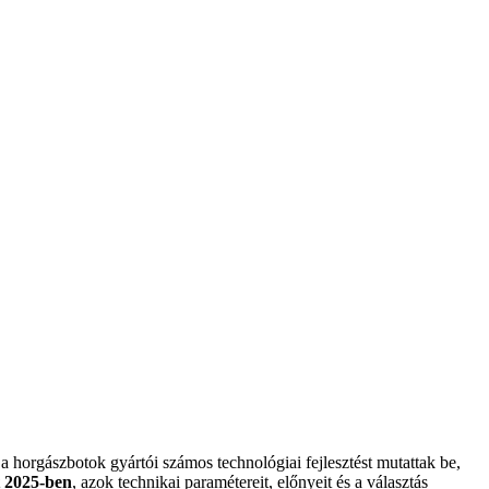
 horgászbotok gyártói számos technológiai fejlesztést mutattak be,
t 2025-ben
, azok technikai paramétereit, előnyeit és a választás