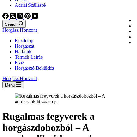
Adriai Szállások
Search
Horgász Horizont
Kezdőlap
Horgászat
Halfajok
Termék Leirás
Kvíz
Horgásztó Beküldés
Horgász Horizont
Menu
Rugalmas fegyverek a
horgászdobozból – A