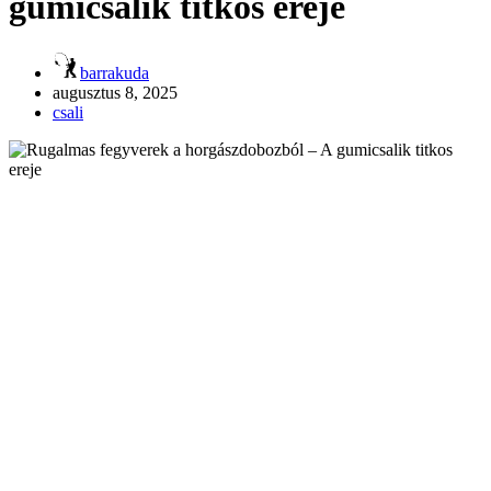
gumicsalik titkos ereje
barrakuda
augusztus 8, 2025
csali