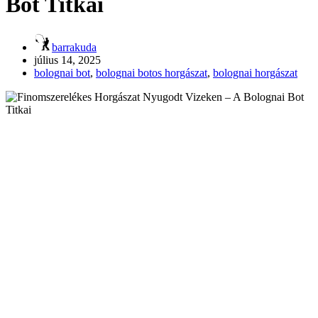
Bot Titkai
barrakuda
július 14, 2025
bolognai bot
,
bolognai botos horgászat
,
bolognai horgászat