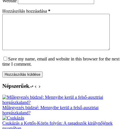
Website
Hozzászólás hozzáadása
*
Save my name, email and website in this browser for the next
time I comment.
Hozzászólás küldése
Népszerűek
Műlegyezés büdzsé: Mennyibe kerül a felső-ausztriai
horgászkaland?
Csukázás a Kettős-Körös folyón: A ragadozók királynőjének
nyomában