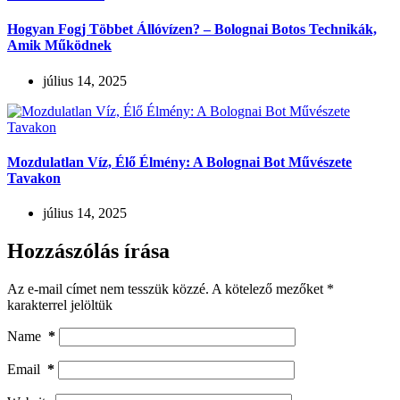
Hogyan Fogj Többet Állóvízen? – Bolognai Botos Technikák,
Amik Működnek
július 14, 2025
Mozdulatlan Víz, Élő Élmény: A Bolognai Bot Művészete
Tavakon
július 14, 2025
Hozzászólás írása
Az e-mail címet nem tesszük közzé.
A kötelező mezőket
*
karakterrel jelöltük
Name
*
Email
*