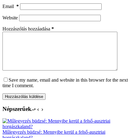
Email
*
Website
Hozzászólás hozzáadása
*
Save my name, email and website in this browser for the next
time I comment.
Hozzászólás küldése
Népszerűek
Műlegyezés büdzsé: Mennyibe kerül a felső-ausztriai
horgászkaland?