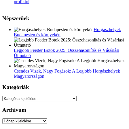
Népszerűek
Horgászhelyek
Budapesten és környékén
Legjobb Feeder Botok 2025: Összehasonlítás és Vásárlási
Útmutató
Csendes Vizek, Nagy Fogások: A Legjobb Horgászhelyek
Magyarországon
Kategóriák
Kategóriák
Archívum
Archívum