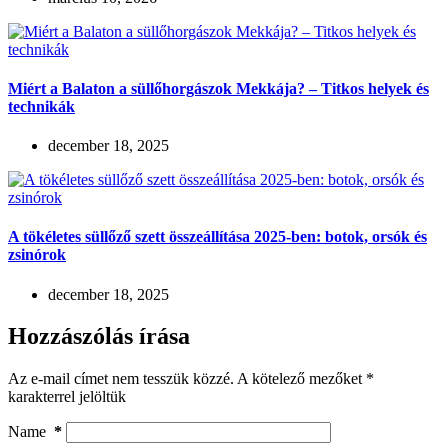
Miért a Balaton a süllőhorgászok Mekkája? – Titkos helyek és
technikák
december 18, 2025
A tökéletes süllőző szett összeállítása 2025-ben: botok, orsók és
zsinórok
december 18, 2025
Hozzászólás írása
Az e-mail címet nem tesszük közzé.
A kötelező mezőket
*
karakterrel jelöltük
Name
*