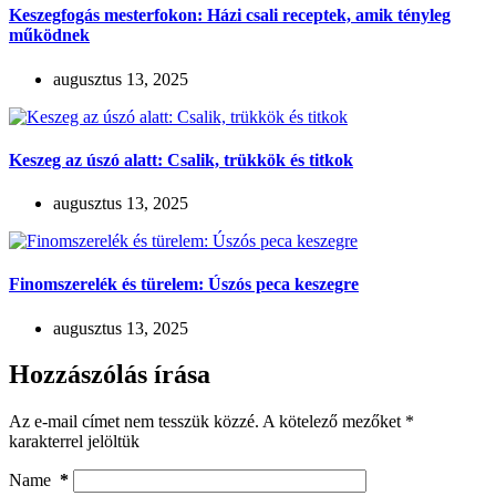
Keszegfogás mesterfokon: Házi csali receptek, amik tényleg
működnek
augusztus 13, 2025
Keszeg az úszó alatt: Csalik, trükkök és titkok
augusztus 13, 2025
Finomszerelék és türelem: Úszós peca keszegre
augusztus 13, 2025
Hozzászólás írása
Az e-mail címet nem tesszük közzé.
A kötelező mezőket
*
karakterrel jelöltük
Name
*