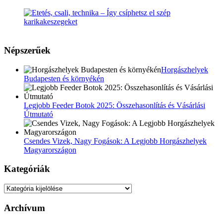
Népszerűek
Horgászhelyek
Budapesten és környékén
Legjobb Feeder Botok 2025: Összehasonlítás és Vásárlási
Útmutató
Csendes Vizek, Nagy Fogások: A Legjobb Horgászhelyek
Magyarországon
Kategóriák
Kategóriák
Archívum