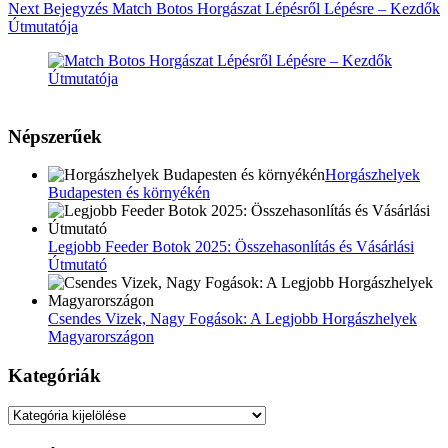
Next
Bejegyzés
Match Botos Horgászat Lépésről Lépésre – Kezdők
Útmutatója
Népszerűek
Horgászhelyek
Budapesten és környékén
Legjobb Feeder Botok 2025: Összehasonlítás és Vásárlási
Útmutató
Csendes Vizek, Nagy Fogások: A Legjobb Horgászhelyek
Magyarországon
Kategóriák
Kategóriák