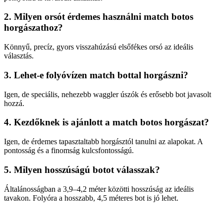
2. Milyen orsót érdemes használni match botos
horgászathoz?
Könnyű, precíz, gyors visszahúzású elsőfékes orsó az ideális
választás.
3. Lehet-e folyóvízen match bottal horgászni?
Igen, de speciális, nehezebb waggler úszók és erősebb bot javasolt
hozzá.
4. Kezdőknek is ajánlott a match botos horgászat?
Igen, de érdemes tapasztaltabb horgásztól tanulni az alapokat. A
pontosság és a finomság kulcsfontosságú.
5. Milyen hosszúságú botot válasszak?
Általánosságban a 3,9–4,2 méter közötti hosszúság az ideális
tavakon. Folyóra a hosszabb, 4,5 méteres bot is jó lehet.