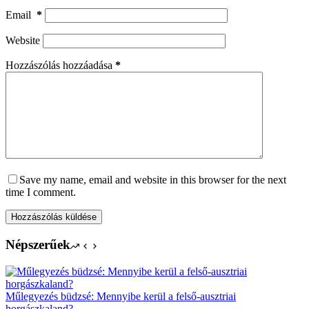
Email
*
Website
Hozzászólás hozzáadása
*
Save my name, email and website in this browser for the next
time I comment.
Hozzászólás küldése
Népszerűek
Műlegyezés büdzsé: Mennyibe kerül a felső-ausztriai
horgászkaland?