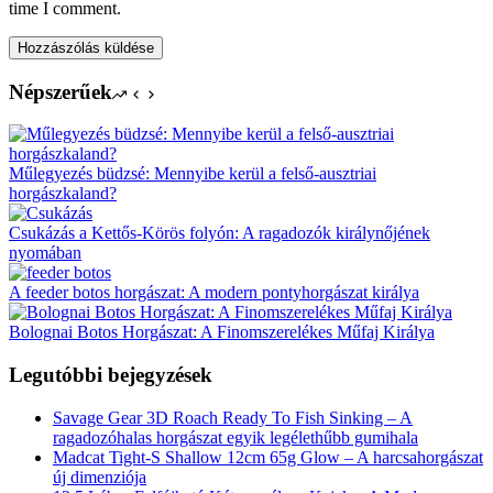
time I comment.
Hozzászólás küldése
Népszerűek
Műlegyezés büdzsé: Mennyibe kerül a felső-ausztriai
horgászkaland?
Csukázás a Kettős-Körös folyón: A ragadozók királynőjének
nyomában
A feeder botos horgászat: A modern pontyhorgászat királya
Bolognai Botos Horgászat: A Finomszerelékes Műfaj Királya
Legutóbbi bejegyzések
Savage Gear 3D Roach Ready To Fish Sinking – A
ragadozóhalas horgászat egyik legélethűbb gumihala
Madcat Tight-S Shallow 12cm 65g Glow – A harcsahorgászat
új dimenziója