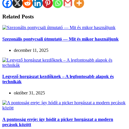
Related Posts
Szezonális pontycsali útmutató — Mit és mikor használjunk
december 11, 2025
Legyező horgászat kezdőknek – A legfontosabb alapok és
technikák
október 31, 2025
A pontosság ereje: így hódít a picker horgászat a modern
pecások között