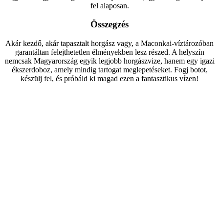
fel alaposan.
Összegzés
Akár kezdő, akár tapasztalt horgász vagy, a Maconkai-víztározóban
garantáltan felejthetetlen élményekben lesz részed. A helyszín
nemcsak Magyarország egyik legjobb horgászvize, hanem egy igazi
ékszerdoboz, amely mindig tartogat meglepetéseket. Fogj botot,
készülj fel, és próbáld ki magad ezen a fantasztikus vízen!