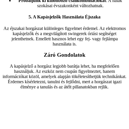
Próbáljunk ki különböző csalikombinációkat
: A halak
szokásai évszakonként változhatnak.
5. A Kapásjelzők Használata Éjszaka
Az éjszakai horgászat különleges figyelmet érdemel. Az elektromos
kapásjelzők és a megvilágított swingerek óriási segítséget
jelenthetnek. Emellett hasznos lehet egy fej- vagy fejlámpa
használata is.
Záró Gondolatok
A kapásjelző a horgász legjobb barátja lehet, ha megfelelően
használjuk. Az eszköz nem csupán figyelmeztet, hanem
információkat közöl, amelyek alapján tökéletesíthetjük technikánkat.
Érdemes kísérletezni, tanulni és fejlődni, mert a horgászat igazi
élménye a tanulás és az átélt pillanatokban rejlik.