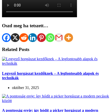
Oszd meg ha tetszett…
Related Posts
Legyező horgászat kezdőknek – A legfontosabb alapok és
technikák
október 31, 2025
A pontosság ereje: így hódít a picker horgászat a modern