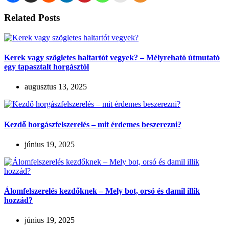
Related Posts
Kerek vagy szögletes haltartót vegyek? – Mélyreható útmutató
egy tapasztalt horgásztól
augusztus 13, 2025
Kezdő horgászfelszerelés – mit érdemes beszerezni?
június 19, 2025
Álomfelszerelés kezdőknek – Mely bot, orsó és damil illik
hozzád?
június 19, 2025