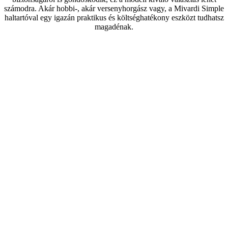
számodra. Akár hobbi-, akár versenyhorgász vagy, a Mivardi Simple
haltartóval egy igazán praktikus és költséghatékony eszközt tudhatsz
magadénak.