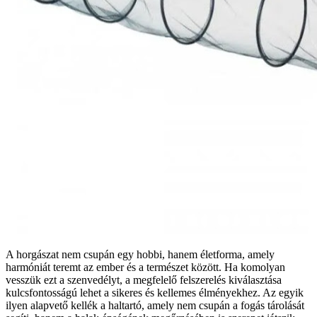
A horgászat nem csupán egy hobbi, hanem életforma, amely
harmóniát teremt az ember és a természet között. Ha komolyan
vesszük ezt a szenvedélyt, a megfelelő felszerelés kiválasztása
kulcsfontosságú lehet a sikeres és kellemes élményekhez. Az egyik
ilyen alapvető kellék a haltartó, amely nem csupán a fogás tárolását