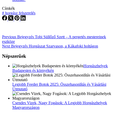
Címkék
#
horgász felszerelés
Previous
Bejegyzés
Tobi Süllőző Szett – A pergetés mestereinek
eszköze
Next
Bejegyzés
Horgászat Szarvason, a Kákafoki holtágon
Népszerűek
Horgászhelyek
Budapesten és környékén
Legjobb Feeder Botok 2025: Összehasonlítás és Vásárlási
Útmutató
Csendes Vizek, Nagy Fogások: A Legjobb Horgászhelyek
Magyarországon