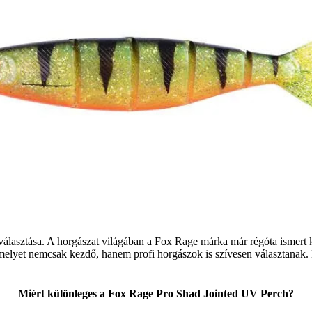
álasztása. A horgászat világában a Fox Rage márka már régóta ismert 
melyet nemcsak kezdő, hanem profi horgászok is szívesen választanak. 
Miért különleges a Fox Rage Pro Shad Jointed UV Perch?