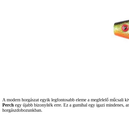
A modern horgászat egyik legfontosabb eleme a megfelelő műcsali kiv
Perch
egy újabb bizonyíték erre. Ez a gumihal egy igazi mindenes, a
horgászdobozunkban.