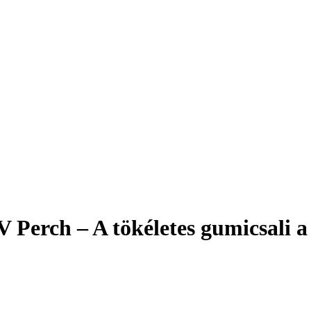
 Perch – A tökéletes gumicsali 