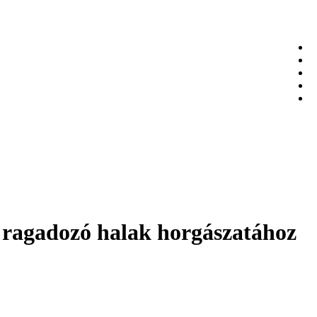
a ragadozó halak horgászatához